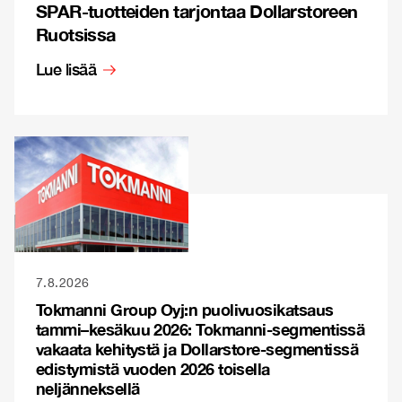
SPAR-tuotteiden tarjontaa Dollarstoreen
Ruotsissa
Lue lisää
7.8.2026
Tokmanni Group Oyj:n puolivuosikatsaus
tammi–kesäkuu 2026: Tokmanni-segmentissä
vakaata kehitystä ja Dollarstore-segmentissä
edistymistä vuoden 2026 toisella
neljänneksellä