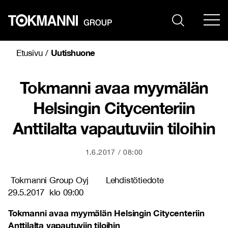
Siirry
sisältöön
Uutishuone
Etusivu
/
Tokmanni avaa myymälän
Helsingin Citycenteriin
Anttilalta vapautuviin tiloihin
1.6.2017
08:00
Tokmanni Group Oyj Lehdistötiedote
29.5.2017 klo 09:00
Tokmanni avaa myymälän Helsingin Citycenteriin
Anttilalta vapautuviin tiloihin