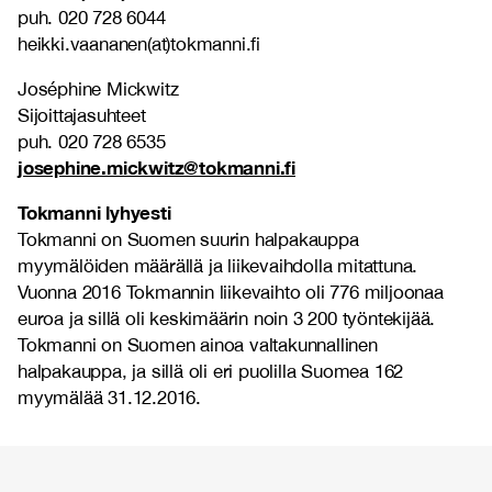
puh. 020 728 6044
heikki.vaananen(at)tokmanni.fi
Joséphine Mickwitz
Sijoittajasuhteet
puh. 020 728 6535
josephine.mickwitz@tokmanni.fi
Tokmanni lyhyesti
Tokmanni on Suomen suurin halpakauppa
myymälöiden määrällä ja liikevaihdolla mitattuna.
Vuonna 2016 Tokmannin liikevaihto oli 776 miljoonaa
euroa ja sillä oli keskimäärin noin 3 200 työntekijää.
Tokmanni on Suomen ainoa valtakunnallinen
halpakauppa, ja sillä oli eri puolilla Suomea 162
myymälää 31.12.2016.