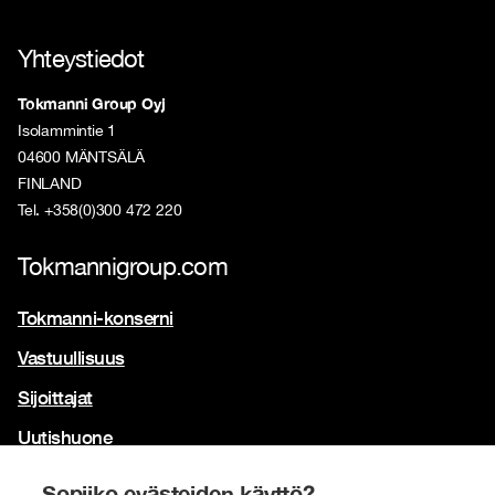
Yhteystiedot
Tokmanni Group Oyj
Isolammintie 1
04600 MÄNTSÄLÄ
FINLAND
Tel. +358(0)300 472 220
Tokmannigroup.com
Tokmanni-konserni
Vastuullisuus
Sijoittajat
Uutishuone
Yhteystiedot
Sopiiko evästeiden käyttö?