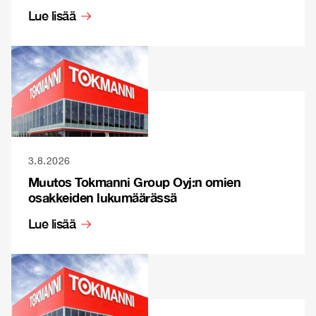
Lue lisää
3.8.2026
Muutos Tokmanni Group Oyj:n omien
osakkeiden lukumäärässä
Lue lisää