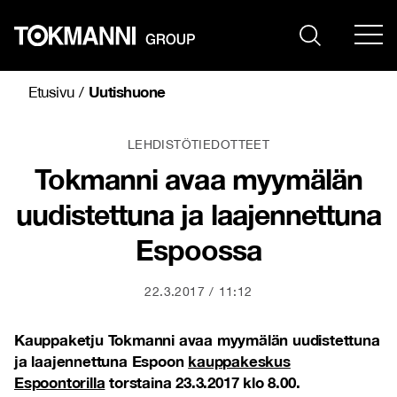
Siirry
sisältöön
Uutishuone
Etusivu
/
LEHDISTÖTIEDOTTEET
Tokmanni avaa myymälän
uudistettuna ja laajennettuna
Espoossa
22.3.2017
11:12
Kauppaketju Tokmanni avaa myymälän uudistettuna
ja laajennettuna Espoon
kauppakeskus
Espoontorilla
torstaina 23.3.2017 klo 8.00.