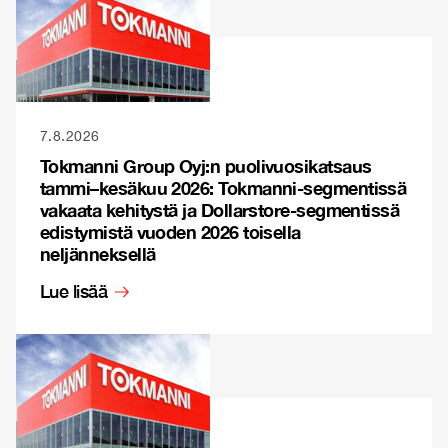
7.8.2026
Tokmanni Group Oyj:n puolivuosikatsaus
tammi–kesäkuu 2026: Tokmanni-segmentissä
vakaata kehitystä ja Dollarstore-segmentissä
edistymistä vuoden 2026 toisella
neljänneksellä
Lue lisää