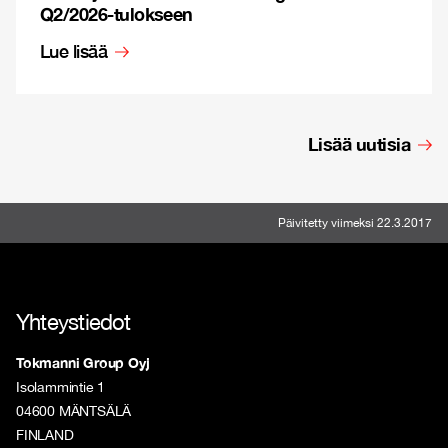
Q2/2026-tulokseen
Lue lisää
Lisää uutisia
Päivitetty viimeksi 22.3.2017
Yhteystiedot
Tokmanni Group Oyj
Isolammintie 1
04600 MÄNTSÄLÄ
FINLAND