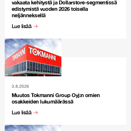
vakaata kehitystä ja Dollarstore-segmentissä
edistymistä vuoden 2026 toisella
neljänneksellä
Lue lisää
3.8.2026
Muutos Tokmanni Group Oyj:n omien
osakkeiden lukumäärässä
Lue lisää