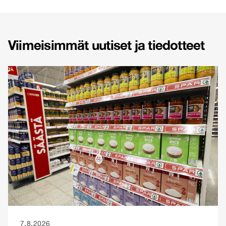
Viimeisimmät uutiset ja tiedotteet
7.8.2026