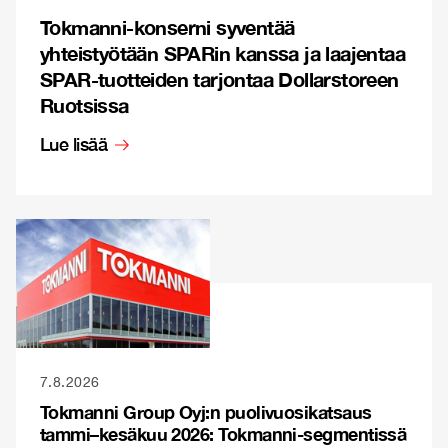
Tokmanni-konserni syventää
yhteistyötään SPARin kanssa ja laajentaa
SPAR-tuotteiden tarjontaa Dollarstoreen
Ruotsissa
Lue lisää
7.8.2026
Tokmanni Group Oyj:n puolivuosikatsaus
tammi–kesäkuu 2026: Tokmanni-segmentissä