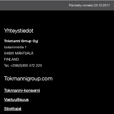
Päivitetty viimeksi 25.10.2017
Yhteystiedot
Tokmanni Group Oyj
Isolammintie 1
04600 MÄNTSÄLÄ
FINLAND
Tel. +358(0)300 472 220
Tokmannigroup.com
Tokmanni-konserni
Vastuullisuus
Sijoittajat