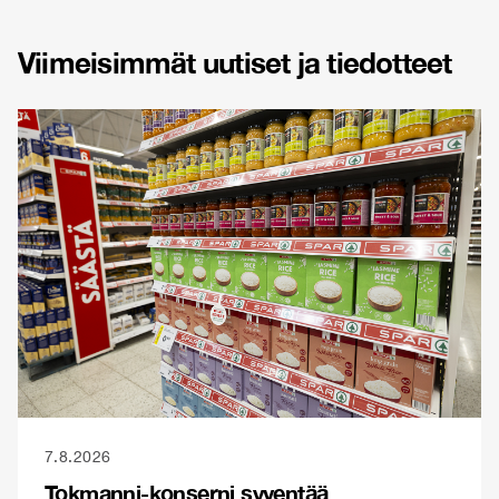
Viimeisimmät uutiset ja tiedotteet
7.8.2026
Tokmanni-konserni syventää