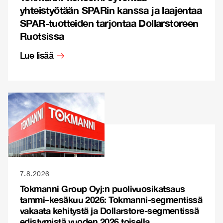
yhteistyötään SPARin kanssa ja laajentaa
SPAR-tuotteiden tarjontaa Dollarstoreen
Ruotsissa
Lue lisää
7.8.2026
Tokmanni Group Oyj:n puolivuosikatsaus
tammi–kesäkuu 2026: Tokmanni-segmentissä
vakaata kehitystä ja Dollarstore-segmentissä
edistymistä vuoden 2026 toisella