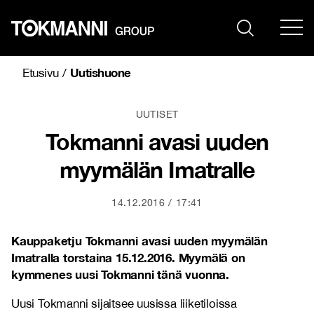
Siirry
sisältöön
Uutishuone
Etusivu
/
UUTISET
Tokmanni avasi uuden
myymälän Imatralle
14.12.2016
17:41
Kauppaketju Tokmanni avasi uuden myymälän
Imatralla torstaina 15.12.2016. Myymälä on
kymmenes uusi Tokmanni tänä vuonna.
Uusi Tokmanni sijaitsee uusissa liiketiloissa