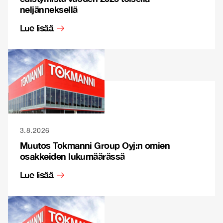
neljänneksellä
Lue lisää
3.8.2026
Muutos Tokmanni Group Oyj:n omien
osakkeiden lukumäärässä
Lue lisää