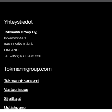
Yhteystiedot
Tokmanni Group Oyj
Isolammintie 1
04600 MÄNTSÄLÄ
FINLAND
Tel. +358(0)300 472 220
Tokmannigroup.com
Tokmanni-konserni
Vastuullisuus
Sijoittajat
Uutishuone