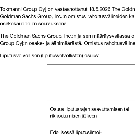
Tokmanni Group Oyj on vastaanottanut 18.5.2026 The Goldma
Goldman Sachs Group, Inc.:n omistus rahoitusvälineiden kaut
osakekauppojen seurauksena.
The Goldman Sachs Group, Inc.:n ja sen määräysvallassa ol
Group Oyj:n osake- ja äänimäärästä. Omistus rahoitusvälin
Liputusvelvollisen (liputusvelvollisten) osuus:
Osuus liputusrajan saavuttamisen tai
rikkoutumisen jälkeen
Edellisessä liputusilmoi-