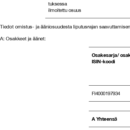
tuksessa
ilmoitettu osuus
Tiedot omistus- ja ääniosuudesta liputusrajan saavuttamisen 
A: Osakkeet ja äänet:
Osakesarja/ osak
ISIN-koodi
FI4000197934
A Yhteensä