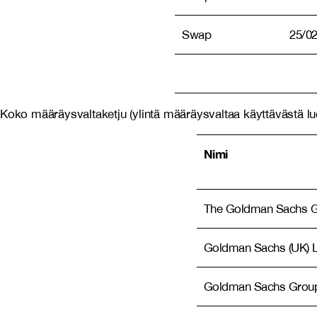
Swap
25/0
Koko määräysvaltaketju (ylintä määräysvaltaa käyttävästä luonn
Nimi
The Goldman Sachs Gr
Goldman Sachs (UK) L
Goldman Sachs Group