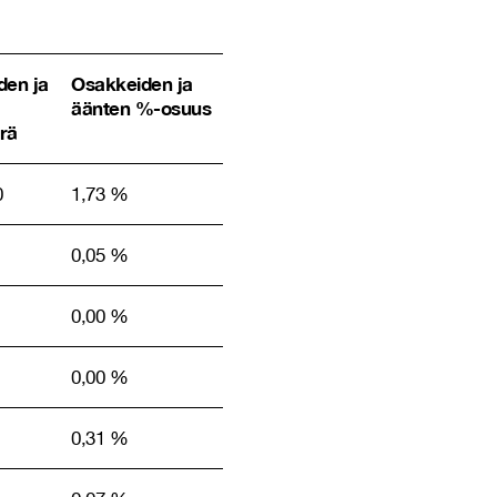
den ja
Osakkeiden ja
äänten %-osuus
rä
0
1,73 %
0,05 %
0,00 %
0,00 %
0,31 %