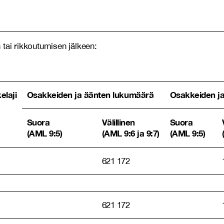
tai rikkoutumisen jälkeen:
elaji
Osakkeiden ja äänten lukumäärä
Osakkeiden j
Suora
Välillinen
Suora
(AML 9:5)
(AML 9:6 ja 9:7)
(AML 9:5)
621 172
621 172