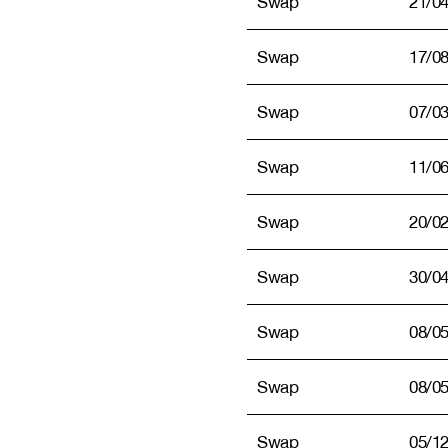
Swap
21/0
Swap
17/0
Swap
07/0
Swap
11/0
Swap
20/0
Swap
30/0
Swap
08/0
Swap
08/0
Swap
05/1