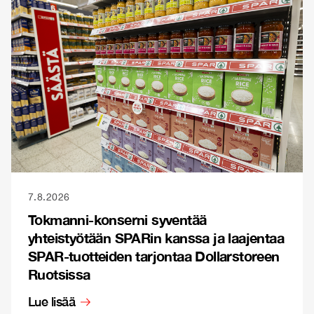
7.8.2026
Tokmanni-konserni syventää
yhteistyötään SPARin kanssa ja laajentaa
SPAR-tuotteiden tarjontaa Dollarstoreen
Ruotsissa
Lue lisää