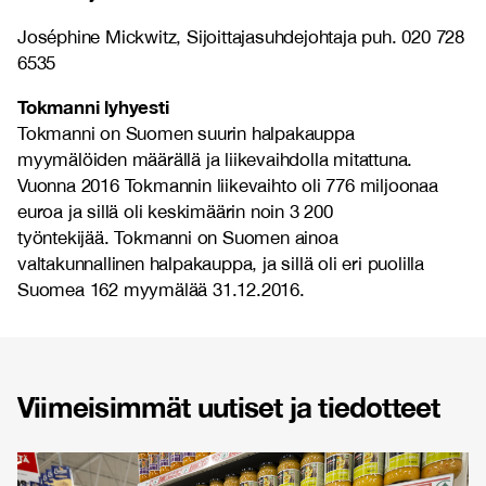
Joséphine Mickwitz, Sijoittajasuhdejohtaja puh. 020 728
6535
Tokmanni lyhyesti
Tokmanni on Suomen suurin halpakauppa
myymälöiden määrällä ja liikevaihdolla mitattuna.
Vuonna 2016 Tokmannin liikevaihto oli 776 miljoonaa
euroa ja sillä oli keskimäärin noin 3 200
työntekijää. Tokmanni on Suomen ainoa
valtakunnallinen halpakauppa, ja sillä oli eri puolilla
Suomea 162 myymälää 31.12.2016.
Viimeisimmät uutiset ja tiedotteet