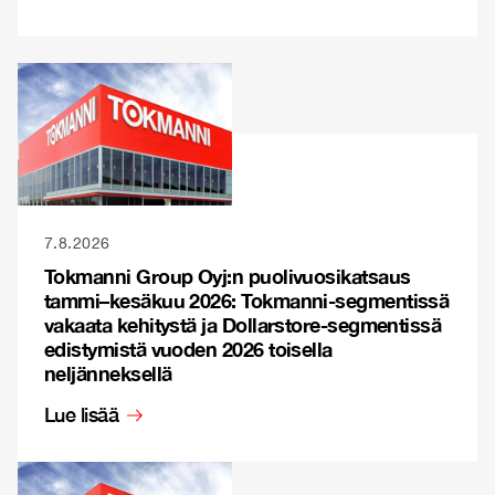
7.8.2026
Tokmanni Group Oyj:n puolivuosikatsaus
tammi–kesäkuu 2026: Tokmanni-segmentissä
vakaata kehitystä ja Dollarstore-segmentissä
edistymistä vuoden 2026 toisella
neljänneksellä
Lue lisää