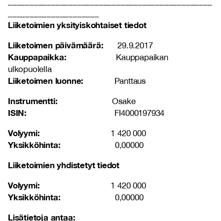
_______________________________________________
_____________________
Liiketoimien yksityiskohtaiset tiedot
Liiketoimen päivämäärä:
29.9.2017
Kauppapaikka:
Kauppapaikan
ulkopuolella
Liiketoimen luonne:
Panttaus
Instrumentti:
Osake
ISIN:
FI4000197934
Volyymi:
1 420 000
Yksikköhinta:
0,00000
Liiketoimien yhdistetyt tiedot
Volyymi:
1 420 000
Yksikköhinta:
0,00000
Lisätietoja antaa: