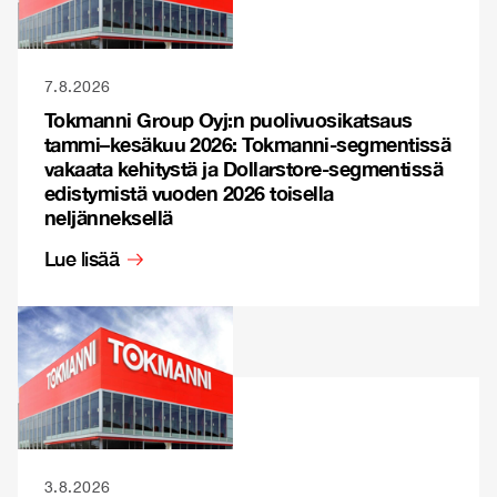
7.8.2026
Tokmanni Group Oyj:n puolivuosikatsaus
tammi–kesäkuu 2026: Tokmanni-segmentissä
vakaata kehitystä ja Dollarstore-segmentissä
edistymistä vuoden 2026 toisella
neljänneksellä
Lue lisää
3.8.2026