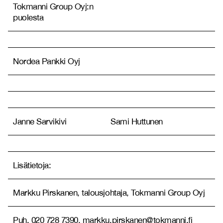
Tokmanni Group Oyj:n
puolesta
Nordea Pankki Oyj
Janne Sarvikivi
Sami Huttunen
Lisätietoja:
Markku Pirskanen, talousjohtaja, Tokmanni Group Oyj
Puh. 020 728 7390, markku.pirskanen@tokmanni.fi