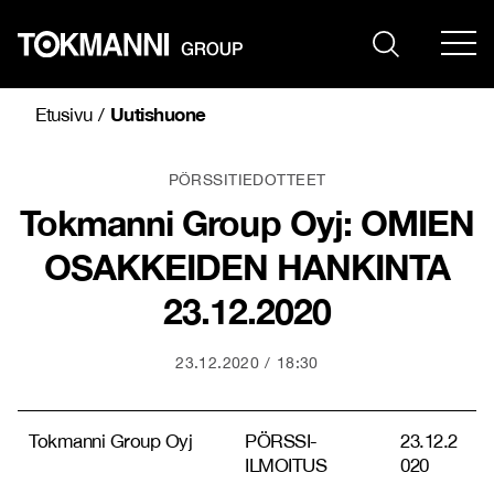
Siirry
sisältöön
Uutishuone
Etusivu
/
PÖRSSITIEDOTTEET
Tokmanni Group Oyj: OMIEN
OSAKKEIDEN HANKINTA
23.12.2020
23.12.2020
18:30
Tokmanni Group Oyj
PÖRSSI-
23.12.2
ILMOITUS
020