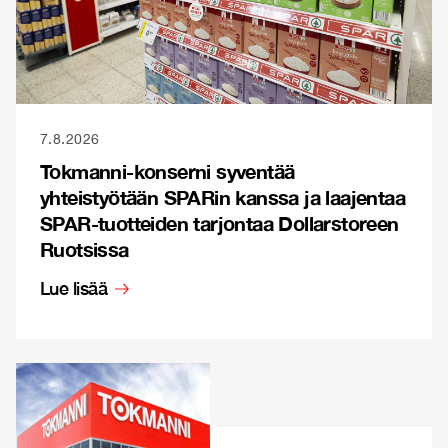
7.8.2026
Tokmanni-konserni syventää
yhteistyötään SPARin kanssa ja laajentaa
SPAR-tuotteiden tarjontaa Dollarstoreen
Ruotsissa
Lue lisää