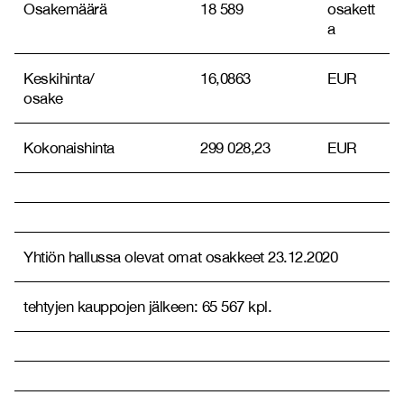
Osakemäärä
18 589
osakett
a
Keskihinta/
16,0863
EUR
osake
Kokonaishinta
299 028,23
EUR
Yhtiön hallussa olevat omat osakkeet 23.12.2020
tehtyjen kauppojen jälkeen: 65 567 kpl.