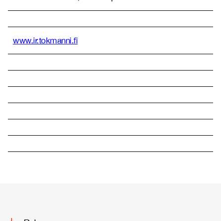
www.ir.tokmanni.fi