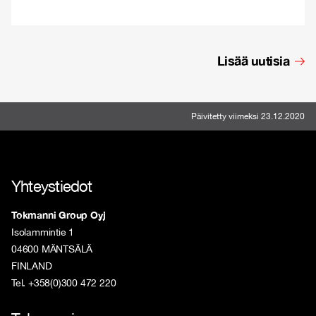
Lisää uutisia
Päivitetty viimeksi 23.12.2020
Yhteystiedot
Tokmanni Group Oyj
Isolammintie 1
04600 MÄNTSÄLÄ
FINLAND
Tel. +358(0)300 472 220