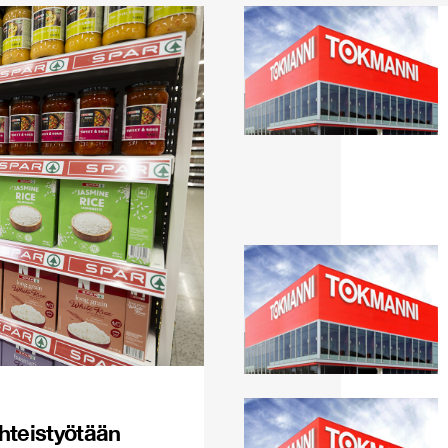
hteistyötään