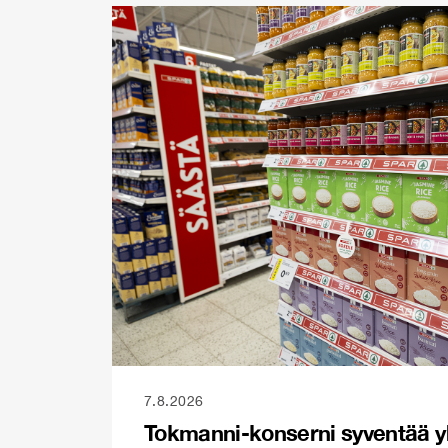
7.8.2026
Tokmanni-konserni syventää y