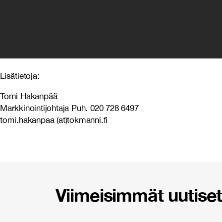
Lisätietoja:
Tomi Hakanpää
Markkinointijohtaja Puh. 020 728 6497
tomi.hakanpaa (at)tokmanni.fi
Viimeisimmät uutiset 