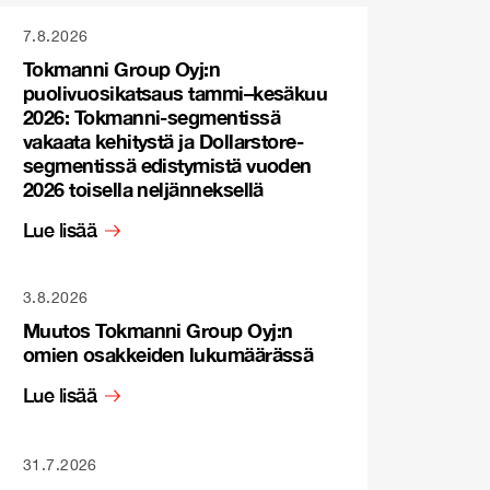
7.8.2026
Tokmanni Group Oyj:n
puolivuosikatsaus tammi–kesäkuu
2026: Tokmanni-segmentissä
vakaata kehitystä ja Dollarstore-
segmentissä edistymistä vuoden
2026 toisella neljänneksellä
Lue lisää
3.8.2026
Muutos Tokmanni Group Oyj:n
omien osakkeiden lukumäärässä
Lue lisää
31.7.2026