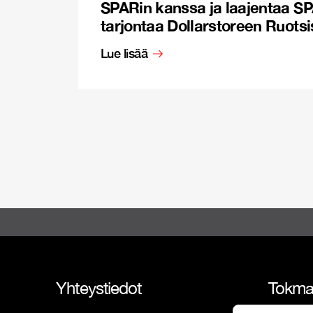
SPARin kanssa ja laajentaa S
tarjontaa Dollarstoreen Ruots
Lue lisää
Yhteystiedot
Tokma