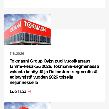
7.8.2026
Tokmanni Group Oyj:n puolivuosikatsaus
tammi–kesäkuu 2026: Tokmanni-segmentissä
vakaata kehitystä ja Dollarstore-segmentissä
edistymistä vuoden 2026 toisella
neljänneksellä
Lue lisää