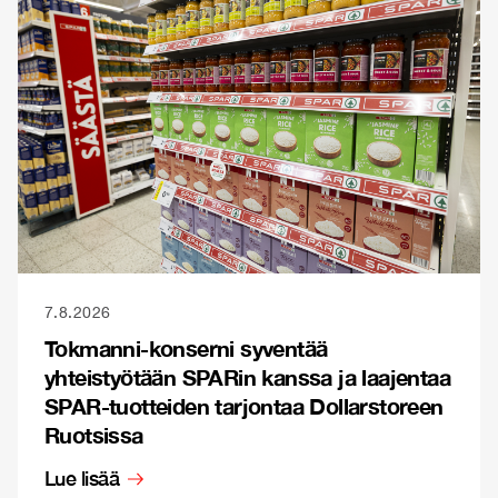
7.8.2026
Tokmanni-konserni syventää
yhteistyötään SPARin kanssa ja laajentaa
SPAR-tuotteiden tarjontaa Dollarstoreen
Ruotsissa
Lue lisää