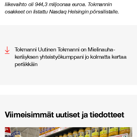
liikevaihto oli 944,3 miljoonaa euroa. Tokmannin
osakkeet on listattu Nasdaq Helsingin pörssilistalle.
Tokmanni Uutinen Tokmanni on Mielinauha-
keräyksen yhteistyökumppani jo kolmatta kertaa
peräkkäin
Viimeisimmät uutiset ja tiedotteet