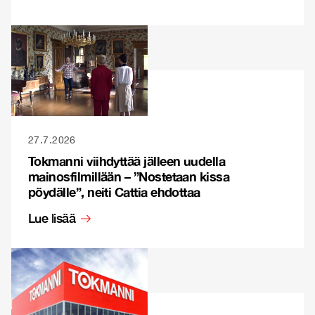
27.7.2026
Tokmanni viihdyttää jälleen uudella
mainosfilmillään – ”Nostetaan kissa
pöydälle”, neiti Cattia ehdottaa
Lue lisää