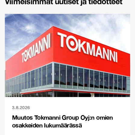
Viimeisimmät uutiset ja tiedotteet
3.8.2026
Muutos Tokmanni Group Oyj:n omien
osakkeiden lukumäärässä