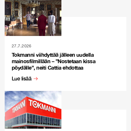
27.7.2026
Tokmanni viihdyttää jälleen uudella
mainosfilmillään – ”Nostetaan kissa
pöydälle”, neiti Cattia ehdottaa
Lue lisää