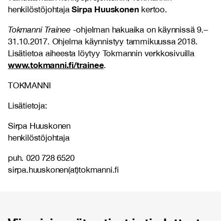
Sirpa Huuskonen
henkilöstöjohtaja
kertoo.
Tokmanni Trainee
-ohjelman hakuaika on käynnissä 9.–
31.10.2017. Ohjelma käynnistyy tammikuussa 2018.
Lisätietoa aiheesta löytyy Tokmannin verkkosivuilla
www.tokmanni.fi/trainee
.
TOKMANNI
Lisätietoja:
Sirpa Huuskonen
henkilöstöjohtaja
puh. 020 728 6520
sirpa.huuskonen(at)tokmanni.fi