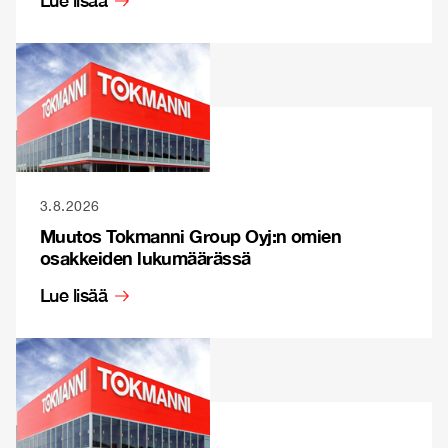
Lue lisää
3.8.2026
Muutos Tokmanni Group Oyj:n omien
osakkeiden lukumäärässä
Lue lisää