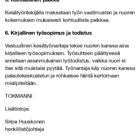
Kesätyöntekijälle maksetaan työn vaatimusten ja nuoren
kokemuksen mukaisesti kohtuullista palkkaa.
6. Kirjallinen työsopimus ja todistus
Vastuullinen kesätyönantaja tekee nuoren kanssa aina
kirjallisen työsopimuksen. Työsuhteen päättyessä
annetaan asianmukainen työtodistus, vaikka nuori ei
itse sitä muistaisi pyytää. Työnantaja käy nuoren kanssa
palautekeskustelun ja rohkaisee häntä kertomaan
mielipiteitään.
TOKMANNI
Lisätietoja:
Sirpa Huuskonen
henkilöstöjohtaja