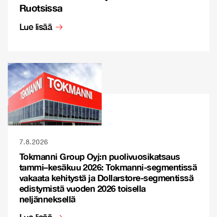
Ruotsissa
Lue lisää
7.8.2026
Tokmanni Group Oyj:n puolivuosikatsaus
tammi–kesäkuu 2026: Tokmanni-segmentissä
vakaata kehitystä ja Dollarstore-segmentissä
edistymistä vuoden 2026 toisella
neljänneksellä