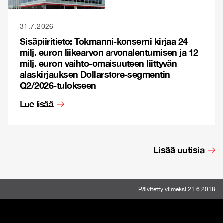
31.7.2026
Sisäpiiritieto: Tokmanni-konserni kirjaa 24
milj. euron liikearvon arvonalentumisen ja 12
milj. euron vaihto-omaisuuteen liittyvän
alaskirjauksen Dollarstore-segmentin
Q2/2026-tulokseen
Lue lisää
Lisää uutisia
Päivitetty viimeksi 21.6.2018