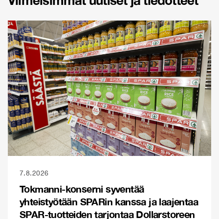
Viimeisimmät uutiset ja tiedotteet
7.8.2026
Tokmanni-konserni syventää
yhteistyötään SPARin kanssa ja laajentaa
SPAR-tuotteiden tarjontaa Dollarstoreen