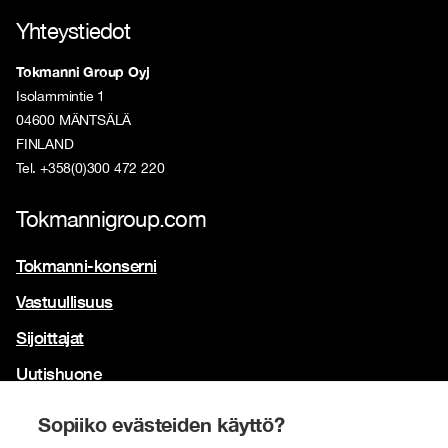
Yhteystiedot
Tokmanni Group Oyj
Isolammintie 1
04600 MÄNTSÄLÄ
FINLAND
Tel. +358(0)300 472 220
Tokmannigroup.com
Tokmanni-konserni
Vastuullisuus
Sijoittajat
Uutishuone
Yhteystiedot
Sopiiko evästeiden käyttö?
Brändimme