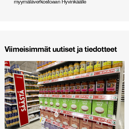
myymäläverkostoaan Hyvinkäälle
Viimeisimmät uutiset ja tiedotteet