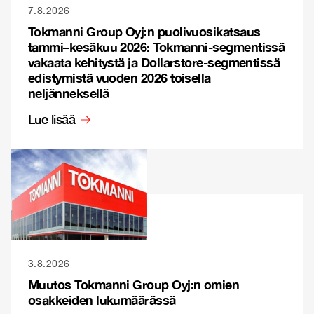
7.8.2026
Tokmanni Group Oyj:n puolivuosikatsaus
tammi–kesäkuu 2026: Tokmanni-segmentissä
vakaata kehitystä ja Dollarstore-segmentissä
edistymistä vuoden 2026 toisella
neljänneksellä
Lue lisää
3.8.2026
Muutos Tokmanni Group Oyj:n omien
osakkeiden lukumäärässä