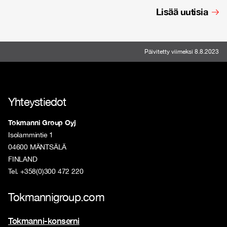
Lisää uutisia
Päivitetty viimeksi 8.8.2023
Yhteystiedot
Tokmanni Group Oyj
Isolammintie 1
04600 MÄNTSÄLÄ
FINLAND
Tel. +358(0)300 472 220
Tokmannigroup.com
Tokmanni-konserni