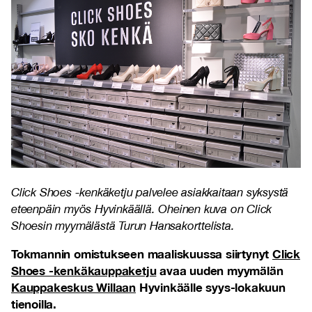
Click Shoes -kenkäketju palvelee asiakkaitaan syksystä
eteenpäin myös Hyvinkäällä. Oheinen kuva on Click
Shoesin myymälästä Turun Hansakorttelista.
Tokmannin omistukseen maaliskuussa siirtynyt
Click
Shoes -kenkäkauppaketju
avaa uuden myymälän
Kauppakeskus Willaan
Hyvinkäälle syys-lokakuun
tienoilla.