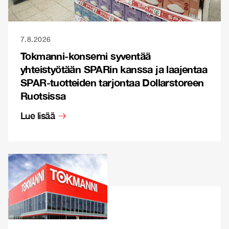
7.8.2026
Tokmanni-konserni syventää
yhteistyötään SPARin kanssa ja laajentaa
SPAR-tuotteiden tarjontaa Dollarstoreen
Ruotsissa
Lue lisää