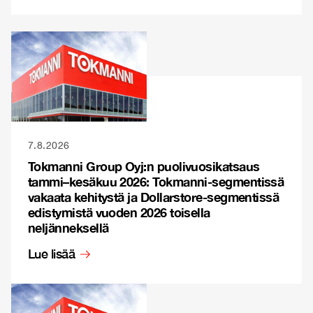
7.8.2026
Tokmanni Group Oyj:n puolivuosikatsaus
tammi–kesäkuu 2026: Tokmanni-segmentissä
vakaata kehitystä ja Dollarstore-segmentissä
edistymistä vuoden 2026 toisella
neljänneksellä
Lue lisää