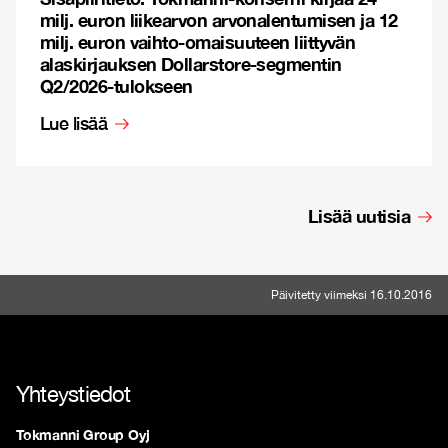
milj. euron liikearvon arvonalentumisen ja 12
milj. euron vaihto-omaisuuteen liittyvän
alaskirjauksen Dollarstore-segmentin
Q2/2026-tulokseen
Lue lisää
Lisää uutisia
Päivitetty viimeksi 16.10.2016
Yhteystiedot
Tokmanni Group Oyj