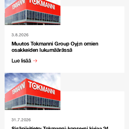
3.8.2026
Muutos Tokmanni Group Oyj:n omien
osakkeiden lukumäärässä
Lue lisää
31.7.2026
Sisäpiiritieto: Tokmanni-konserni kirjaa 24