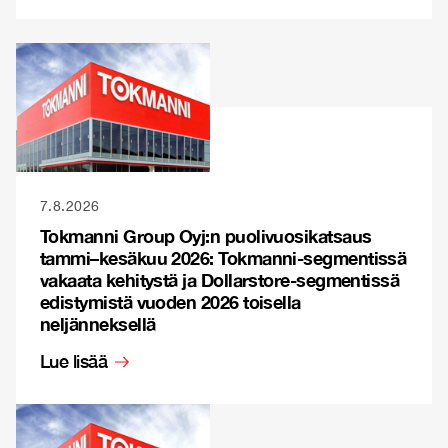
7.8.2026
Tokmanni Group Oyj:n puolivuosikatsaus
tammi–kesäkuu 2026: Tokmanni-segmentissä
vakaata kehitystä ja Dollarstore-segmentissä
edistymistä vuoden 2026 toisella
neljänneksellä
Lue lisää