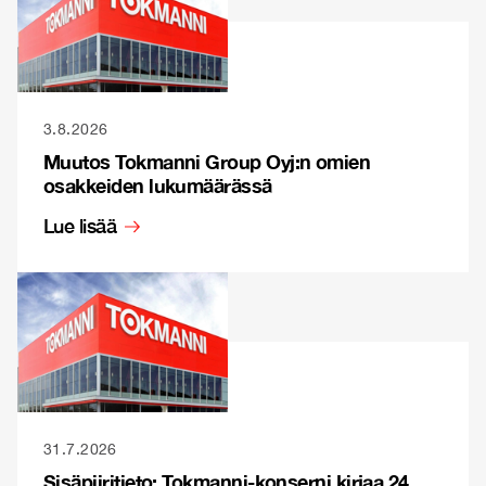
3.8.2026
Muutos Tokmanni Group Oyj:n omien
osakkeiden lukumäärässä
Lue lisää
31.7.2026
Sisäpiiritieto: Tokmanni-konserni kirjaa 24