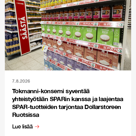
7.8.2026
Tokmanni-konserni syventää
yhteistyötään SPARin kanssa ja laajentaa
SPAR-tuotteiden tarjontaa Dollarstoreen
Ruotsissa
Lue lisää