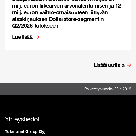
milj. euron liikearvon arvonalentumisen ja 12
milj. euron vaihto-omaisuuteen liittyvän
alaskirjauksen Dollarstore-segmentin
Q2/2026-tulokseen
Lue lisää
Lisää uutisia
Päivitetty viimeksi 29.5.2019
Yhteystiedot
Tokmanni Group Oyj