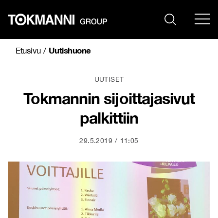
Siirry
sisältöön
Uutishuone
Etusivu
/
UUTISET
Tokmannin sijoittajasivut
palkittiin
29.5.2019
11:05