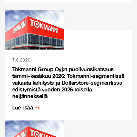
7.8.2026
Tokmanni Group Oyj:n puolivuosikatsaus
tammi–kesäkuu 2026: Tokmanni-segmentissä
vakaata kehitystä ja Dollarstore-segmentissä
edistymistä vuoden 2026 toisella
neljänneksellä
Lue lisää