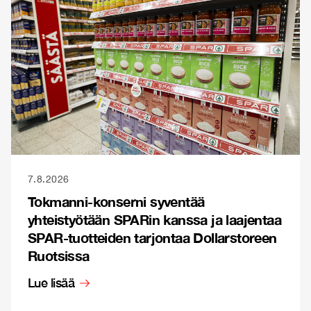
7.8.2026
Tokmanni-konserni syventää
yhteistyötään SPARin kanssa ja laajentaa
SPAR-tuotteiden tarjontaa Dollarstoreen
Ruotsissa
Lue lisää