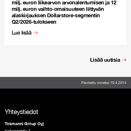
milj. euron liikearvon arvonalentumisen ja 12
milj. euron vaihto-omaisuuteen liittyvän
alaskirjauksen Dollarstore-segmentin
Q2/2026-tulokseen
Lue lisää
Lisää uutisia
Päivitetty viimeksi 10.4.2014
Yhteystiedot
Tokmanni Group Oyj
Isolammintie 1