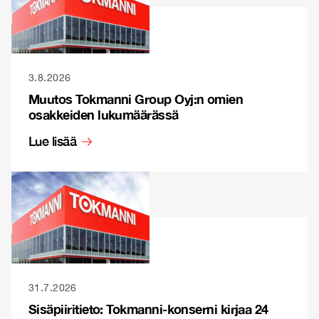
3.8.2026
Muutos Tokmanni Group Oyj:n omien
osakkeiden lukumäärässä
Lue lisää
31.7.2026
Sisäpiiritieto: Tokmanni-konserni kirjaa 24