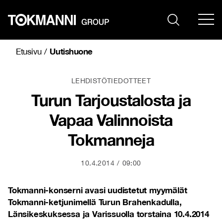
Siirry
sisältöön
Uutishuone
Etusivu
/
LEHDISTÖTIEDOTTEET
Turun Tarjoustalosta ja
Vapaa Valinnoista
Tokmanneja
10.4.2014
09:00
Tokmanni-konserni avasi uudistetut myymälät
Tokmanni-ketjunimellä Turun Brahenkadulla,
Länsikeskuksessa ja Varissuolla torstaina 10.4.2014