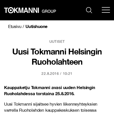
Siirry
sisältöön
Uutishuone
Etusivu
/
UUTISET
Uusi Tokmanni Helsingin
Ruoholahteen
22.8.2016
10:21
Kauppaketju Tokmanni avasi uuden Helsingin
Ruoholahdessa torstaina 25.8.2016.
Uusi Tokmanni sijaitsee hyvien liikenneyhteyksien
varrella Ruoholahden kauppakeskuksen toisessa