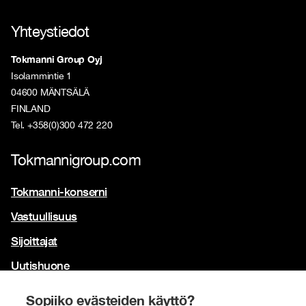
Yhteystiedot
Tokmanni Group Oyj
Isolammintie 1
04600 MÄNTSÄLÄ
FINLAND
Tel. +358(0)300 472 220
Tokmannigroup.com
Tokmanni-konserni
Vastuullisuus
Sijoittajat
Uutishuone
Yhteystiedot
Sopiiko evästeiden käyttö?