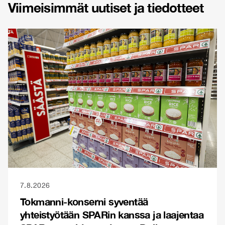
Viimeisimmät uutiset ja tiedotteet
7.8.2026
Tokmanni-konserni syventää
yhteistyötään SPARin kanssa ja laajentaa