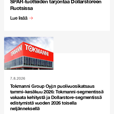
SPAR-tuotteiden tarjontaa Dollarstoreen
Ruotsissa
Lue lisää
7.8.2026
Tokmanni Group Oyj:n puolivuosikatsaus
tammi–kesäkuu 2026: Tokmanni-segmentissä
vakaata kehitystä ja Dollarstore-segmentissä
edistymistä vuoden 2026 toisella
neljänneksellä