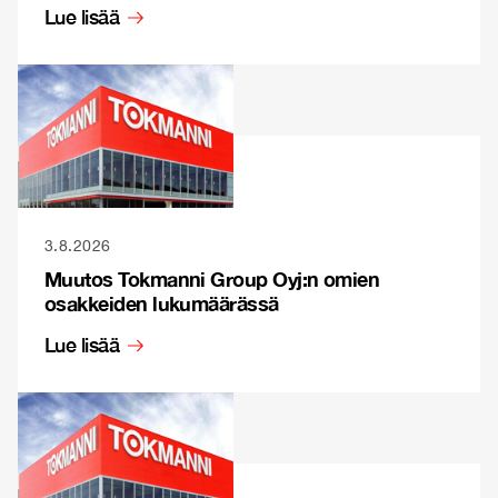
Lue lisää
3.8.2026
Muutos Tokmanni Group Oyj:n omien
osakkeiden lukumäärässä
Lue lisää