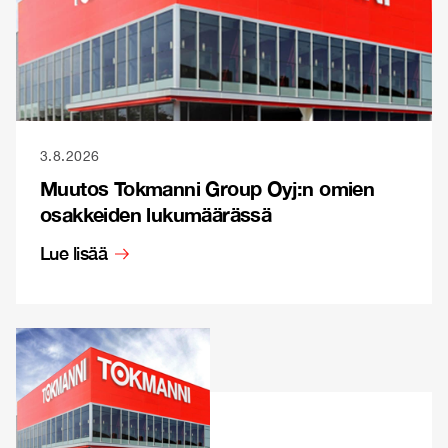
3.8.2026
Muutos Tokmanni Group Oyj:n omien
osakkeiden lukumäärässä
Lue lisää