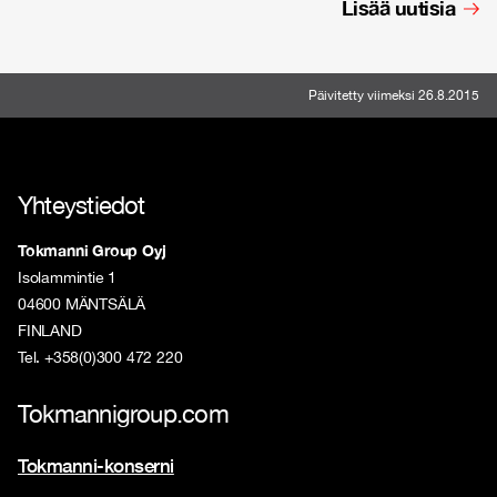
Lisää uutisia
Päivitetty viimeksi 26.8.2015
Yhteystiedot
Tokmanni Group Oyj
Isolammintie 1
04600 MÄNTSÄLÄ
FINLAND
Tel. +358(0)300 472 220
Tokmannigroup.com
Tokmanni-konserni