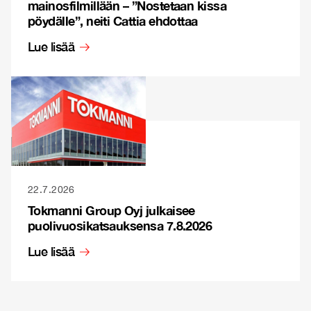
mainosfilmillään – ”Nostetaan kissa
pöydälle”, neiti Cattia ehdottaa
Lue lisää
22.7.2026
Tokmanni Group Oyj julkaisee
puolivuosikatsauksensa 7.8.2026
Lue lisää