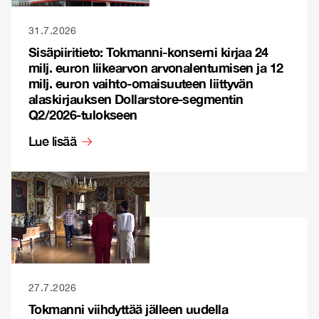
31.7.2026
Sisäpiiritieto: Tokmanni-konserni kirjaa 24
milj. euron liikearvon arvonalentumisen ja 12
milj. euron vaihto-omaisuuteen liittyvän
alaskirjauksen Dollarstore-segmentin
Q2/2026-tulokseen
Lue lisää
27.7.2026
Tokmanni viihdyttää jälleen uudella