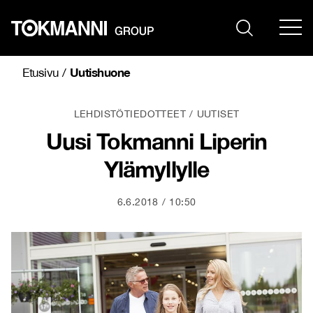
Siirry
sisältöön
Uutishuone
Etusivu
/
LEHDISTÖTIEDOTTEET
UUTISET
Uusi Tokmanni Liperin
Ylämyllylle
6.6.2018
10:50