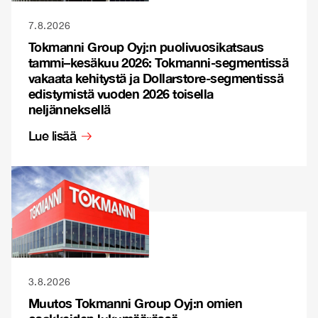
7.8.2026
Tokmanni Group Oyj:n puolivuosikatsaus
tammi–kesäkuu 2026: Tokmanni-segmentissä
vakaata kehitystä ja Dollarstore-segmentissä
edistymistä vuoden 2026 toisella
neljänneksellä
Lue lisää
3.8.2026
Muutos Tokmanni Group Oyj:n omien