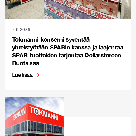
7.8.2026
Tokmanni-konserni syventää
yhteistyötään SPARin kanssa ja laajentaa
SPAR-tuotteiden tarjontaa Dollarstoreen
Ruotsissa
Lue lisää