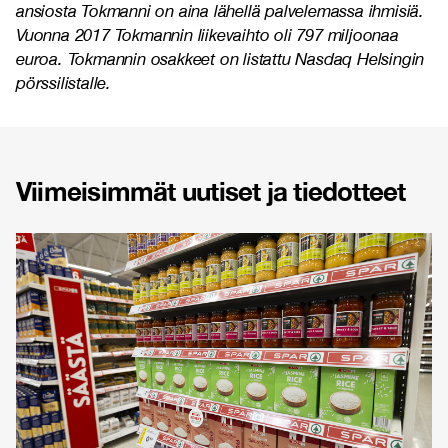
ansiosta Tokmanni on aina lähellä palvelemassa ihmisiä.
Vuonna 2017 Tokmannin liikevaihto oli 797 miljoonaa
euroa. Tokmannin osakkeet on listattu Nasdaq Helsingin
pörssilistalle.
Viimeisimmät uutiset ja tiedotteet