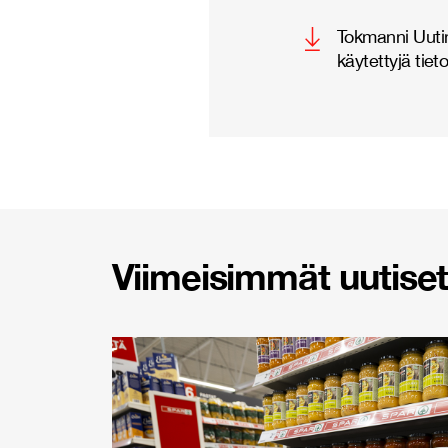
Tokmanni Uutin
käytettyjä tiet
Viimeisimmät uutiset 