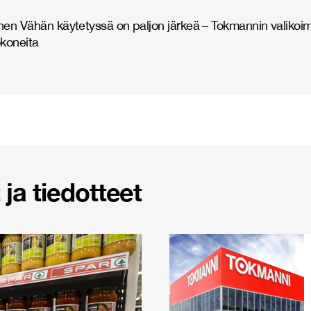
en Vähän käytetyssä on paljon järkeä – Tokmannin valikoi
okoneita
ja tiedotteet