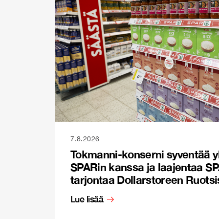
7.8.2026
Tokmanni-konserni syventää y
SPARin kanssa ja laajentaa S
tarjontaa Dollarstoreen Ruots
Lue lisää