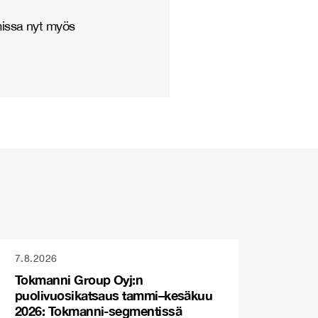
missa nyt myös
7.8.2026
Tokmanni Group Oyj:n
puolivuosikatsaus tammi–kesäkuu
2026: Tokmanni-segmentissä