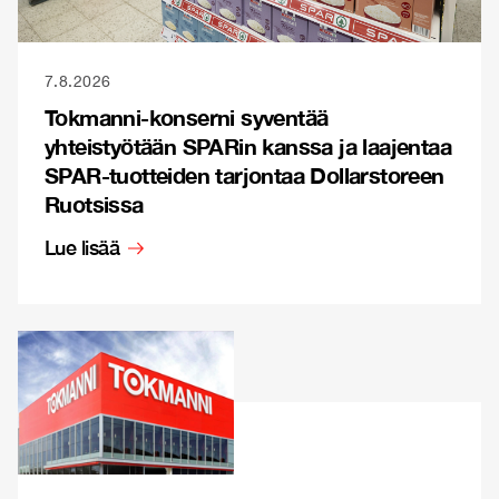
7.8.2026
Tokmanni-konserni syventää
yhteistyötään SPARin kanssa ja laajentaa
SPAR-tuotteiden tarjontaa Dollarstoreen
Ruotsissa
Lue lisää