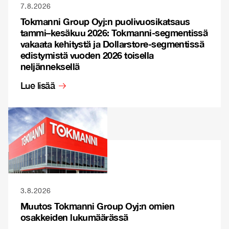
7.8.2026
Tokmanni Group Oyj:n puolivuosikatsaus
tammi–kesäkuu 2026: Tokmanni-segmentissä
vakaata kehitystä ja Dollarstore-segmentissä
edistymistä vuoden 2026 toisella
neljänneksellä
Lue lisää
3.8.2026
Muutos Tokmanni Group Oyj:n omien
osakkeiden lukumäärässä